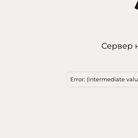
Сервер н
Error: (intermediate val