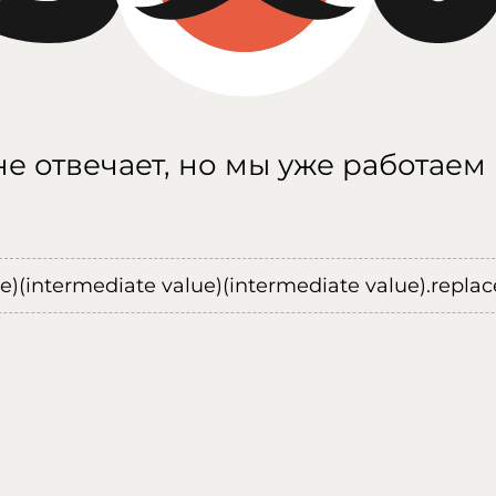
е отвечает, но мы уже работаем
ue)(intermediate value)(intermediate value).replace