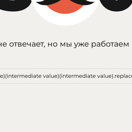
е отвечает, но мы уже работаем
ue)(intermediate value)(intermediate value).replace