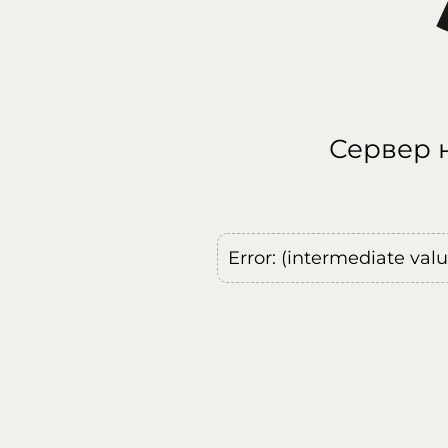
Сервер н
Error: (intermediate val