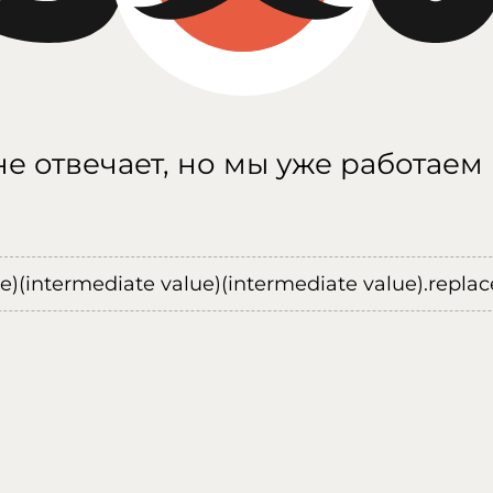
е отвечает, но мы уже работаем
ue)(intermediate value)(intermediate value).replace