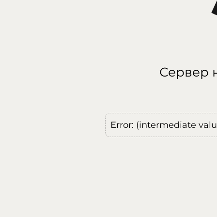
Сервер н
Error: (intermediate val