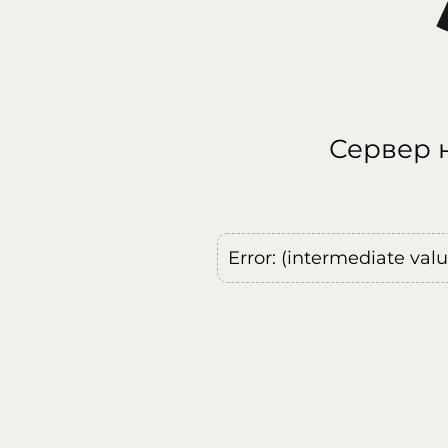
Сервер н
Error: (intermediate val