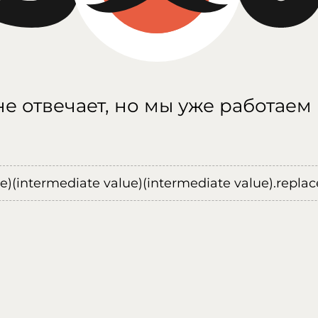
е отвечает, но мы уже работаем
ue)(intermediate value)(intermediate value).replace