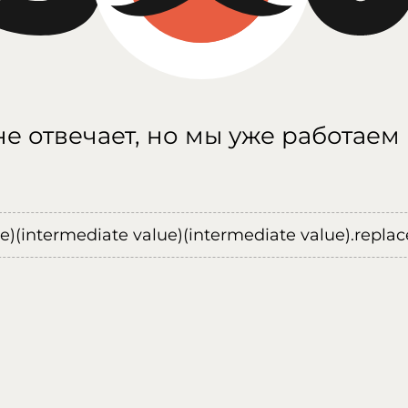
е отвечает, но мы уже работаем
ue)(intermediate value)(intermediate value).replace