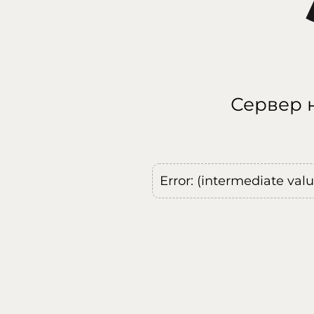
Сервер н
Error: (intermediate val