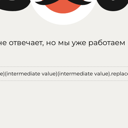
е отвечает, но мы уже работаем
ue)(intermediate value)(intermediate value).replace