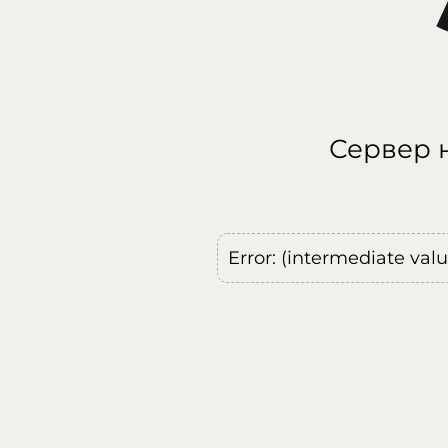
Сервер н
Error: (intermediate val