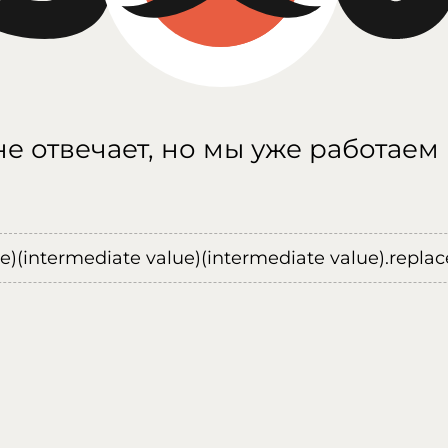
е отвечает, но мы уже работаем
ue)(intermediate value)(intermediate value).replace