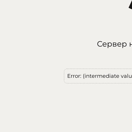
Сервер н
Error: (intermediate val