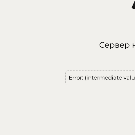
Сервер н
Error: (intermediate val