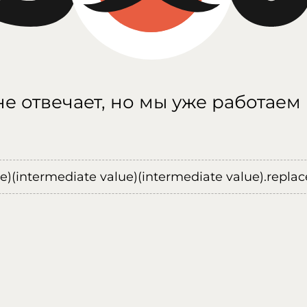
е отвечает, но мы уже работаем
ue)(intermediate value)(intermediate value).replace