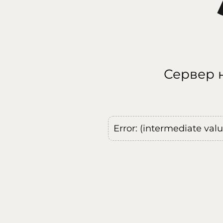
Сервер н
Error: (intermediate val