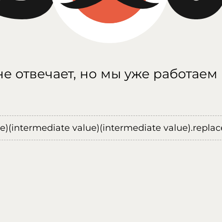
е отвечает, но мы уже работаем
ue)(intermediate value)(intermediate value).replace