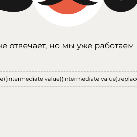
е отвечает, но мы уже работаем
ue)(intermediate value)(intermediate value).replace