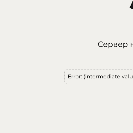
Сервер н
Error: (intermediate val