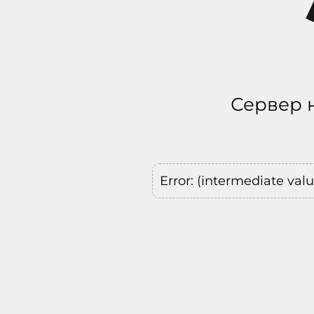
Сервер н
Error: (intermediate val