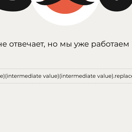
е отвечает, но мы уже работаем
ue)(intermediate value)(intermediate value).replace