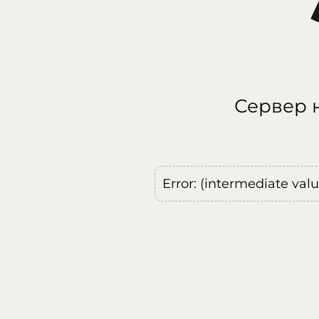
Сервер н
Error: (intermediate val