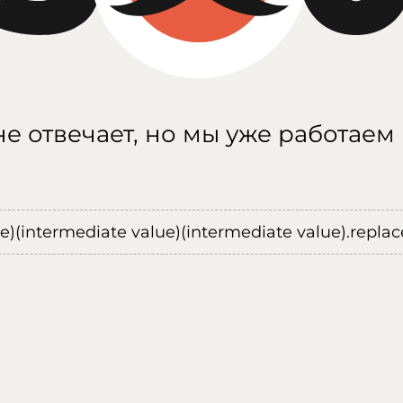
е отвечает, но мы уже работаем
ue)(intermediate value)(intermediate value).replace